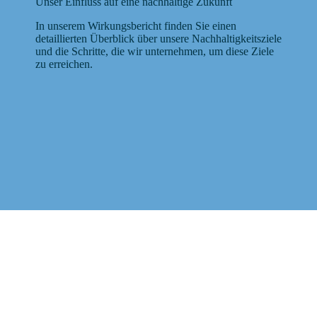
Unser Einfluss auf eine nachhaltige Zukunft
In unserem Wirkungsbericht finden Sie einen
detaillierten Überblick über unsere Nachhaltigkeitsziele
und die Schritte, die wir unternehmen, um diese Ziele
zu erreichen.